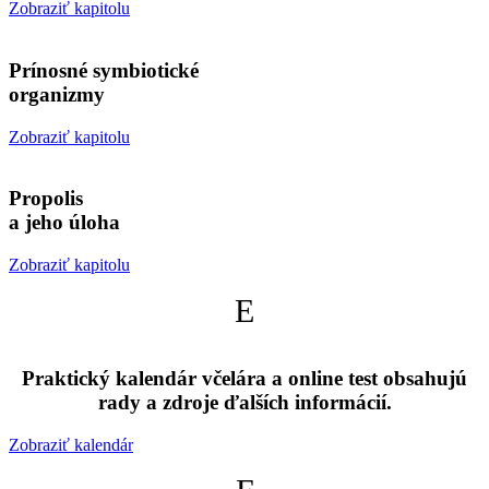
Zobraziť kapitolu
Prínosné symbiotické
organizmy
Zobraziť kapitolu
Propolis
a jeho úloha
Zobraziť kapitolu
E
Praktický kalendár včelára a online test obsahujú
rady a zdroje ďalších informácií.
Zobraziť kalendár