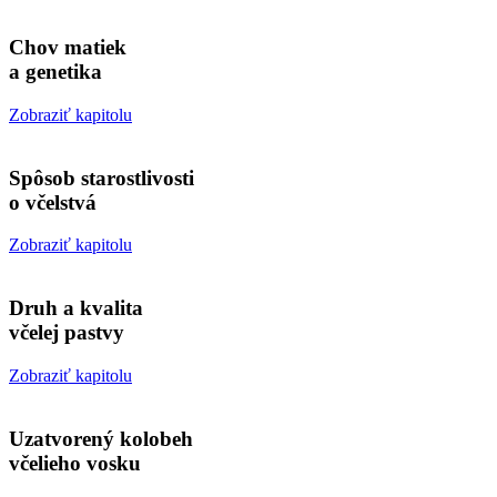
Chov matiek
a genetika
Zobraziť kapitolu
Spôsob starostlivosti
o včelstvá
Zobraziť kapitolu
Druh a kvalita
včelej pastvy
Zobraziť kapitolu
Uzatvorený kolobeh
včelieho vosku