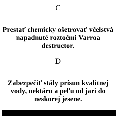
C
Prestať chemicky ošetrovať včelstvá
napadnuté roztočmi Varroa
destructor.
D
Zabezpečiť stály prísun kvalitnej
vody, nektáru a peľu od jari do
neskorej jesene.