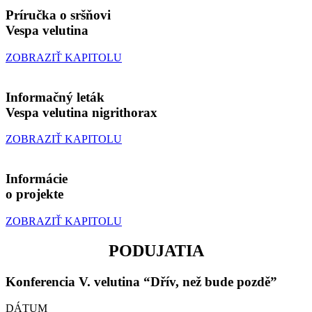
Príručka o sršňovi
Vespa velutina
ZOBRAZIŤ KAPITOLU
Informačný leták
Vespa velutina nigrithorax
ZOBRAZIŤ KAPITOLU
Informácie
o projekte
ZOBRAZIŤ KAPITOLU
PODUJATIA
Konferencia V. velutina “Dřív, než bude pozdě”
DÁTUM