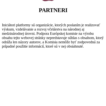
PARTNERI
Iniciátori platformy sú organizácie, ktorých poslaním je realizovať
výskum, vzdelávanie a rozvoj včelárstva na národnej aj
medzinárodnej úrovni. Podpora Európskej komisie na výrobu
obsahu tejto webovej stránky nepredstavuje súhlas s obsahom, ktorý
odráža len názory autorov, a Komisia nemôže byť zodpovedná za
prípadné použitie informácií, ktoré sú v nej obsiahnuté.