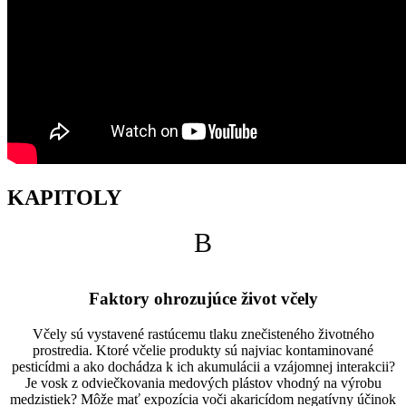
KAPITOLY
B
Faktory ohrozujúce život včely
Včely sú vystavené rastúcemu tlaku znečisteného životného
prostredia. Ktoré včelie produkty sú najviac kontaminované
pesticídmi a ako dochádza k ich akumulácii a vzájomnej interakcii?
Je vosk z odviečkovania medových plástov vhodný na výrobu
medzistiek? Môže mať expozícia voči akaricídom negatívny účinok