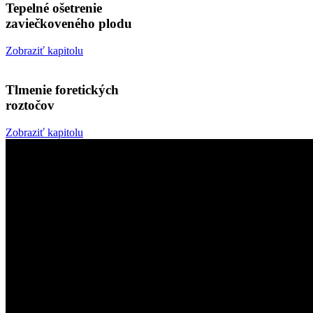
Tepelné ošetrenie
zaviečkoveného plodu
Zobraziť kapitolu
Tlmenie foretických
roztočov
Zobraziť kapitolu