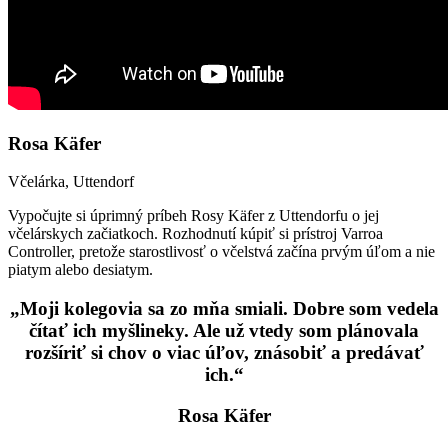
Rosa Käfer
Včelárka, Uttendorf
Vypočujte si úprimný príbeh Rosy Käfer z Uttendorfu o jej
včelárskych začiatkoch. Rozhodnutí kúpiť si prístroj Varroa
Controller, pretože starostlivosť o včelstvá začína prvým úľom a nie
piatym alebo desiatym.
„Moji kolegovia sa zo mňa smiali. Dobre som vedela
čítať ich myšlineky. Ale už vtedy som plánovala
rozšíriť si chov o viac úľov, znásobiť a predávať
ich.“
Rosa Käfer