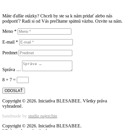
Máte ďalšie otázky? Chceli by ste sa k nám pridať alebo nás
podporiť? Radi si od Vás prečítame spätnú väzbu. Ozvite sa nám.
Meno *
E-mail *
Predmet
Správa …
8 + 7
=
ODOSLAŤ
Copyright © 2026. Iniciatíva BLESABEE. Všetky práva
vyhradené.
handmade by
studio pajerchin
Copyright © 2026. Iniciatíva BLESABEE.