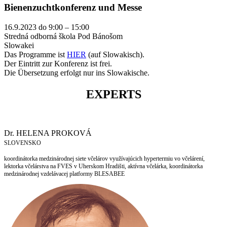
Bienenzuchtkonferenz und Messe
16.9.2023 do 9:00 – 15:00
Stredná odborná škola Pod Bánošom
Slowakei
Das Programme ist
HIER
(auf Slowakisch).
Der Eintritt zur Konferenz ist frei.
Die Übersetzung erfolgt nur ins Slowakische.
EXPERTS
Dr. HELENA PROKOVÁ
SLOVENSKO
koordinátorka medzinárodnej siete včelárov využívajúcich hypertermiu vo včelárení,
lektorka včelárstva na FVES v Uherskom Hradišti, aktívna včelárka, koordinátorka
medzinárodnej vzdelávacej platformy BLESABEE