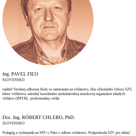
Ing. PAVEL FIĽO
SLOVENSKO
riaditeľ Strednej odbornej školy so zameraním na včelárstvo, člen výkonného výboru SZV,
lektor včelárstva, národný koordinátor medzinárodnej neziskovej organizácie mladých
včelárov (IMYB), profesionálny včelár
Doc. Ing. RÓBERT CHLEBO, PhD.
SLOVENSKO
Pedagóg a výskumník na SPU v Nitre v odbore včelárstvo. Podpredseda SZV pre oblasť