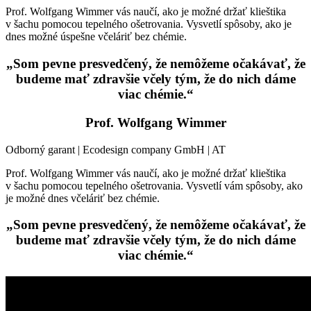
Prof. Wolfgang Wimmer vás naučí, ako je možné držať klieštika
v šachu pomocou tepelného ošetrovania. Vysvetlí spôsoby, ako je
dnes možné úspešne včeláriť bez chémie.
„Som pevne presvedčený, že nemôžeme očakávať, že
budeme mať zdravšie včely tým, že do nich dáme
viac chémie.“
Prof. Wolfgang Wimmer
Odborný garant | Ecodesign company GmbH | AT
Prof. Wolfgang Wimmer vás naučí, ako je možné držať klieštika
v šachu pomocou tepelného ošetrovania. Vysvetlí vám spôsoby, ako
je možné dnes včeláriť bez chémie.
„Som pevne presvedčený, že nemôžeme očakávať, že
budeme mať zdravšie včely tým, že do nich dáme
viac chémie.“